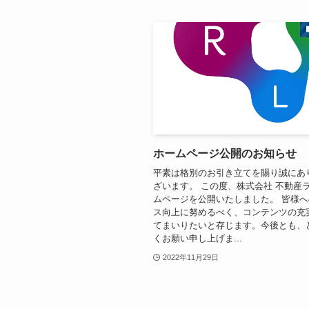
ホームページ公開のお知らせ
平素は格別のお引き立てを賜り誠にあ
ざいます。 この度、株式会社 不動産
ムページを公開いたしました。 皆様
ス向上に努めるべく、コンテンツの充
てまいりたいと存じます。今後とも、
くお願い申し上げま...
2022年11月29日