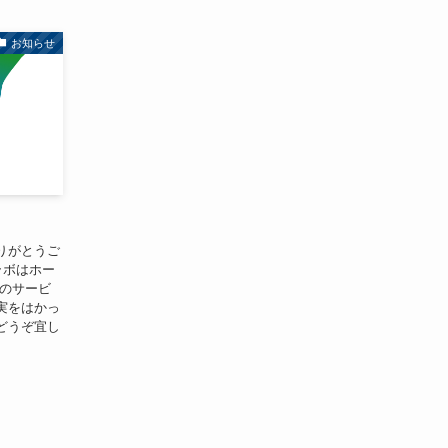
お知らせ
りがとうご
ラボはホー
へのサービ
実をはかっ
どうぞ宜し