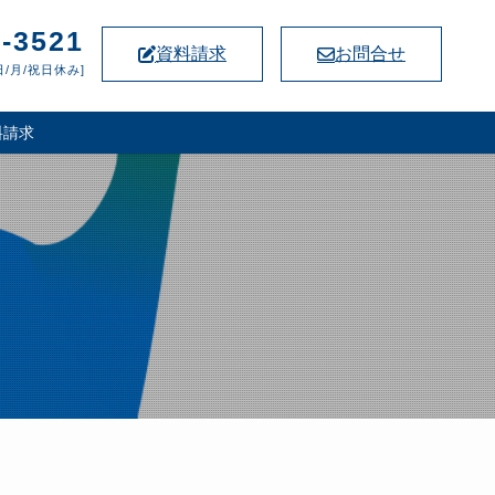
5-3521
資料請求
お問合せ
[日/月/祝日休み]
料請求